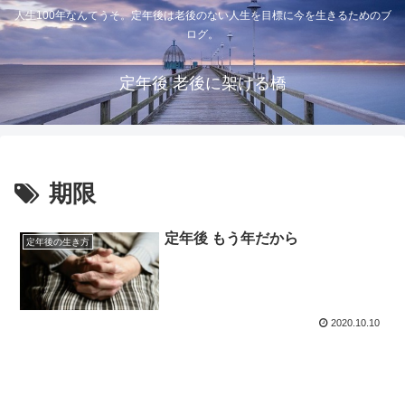
人生100年なんてうそ。定年後は老後のない人生を目標に今を生きるためのブ
ログ。
定年後 老後に架ける橋
期限
定年後 もう年だから
定年後の生き方
2020.10.10