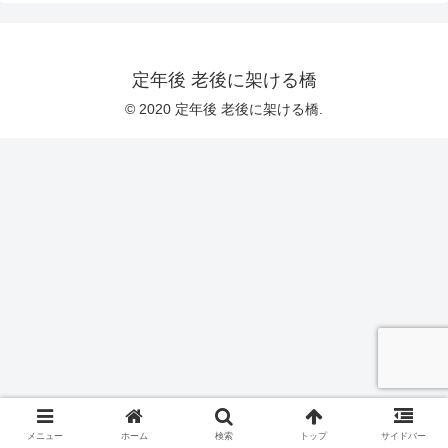
定年後 老後に架ける橋
© 2020 定年後 老後に架ける橋.
メニュー
ホーム
検索
トップ
サイドバー