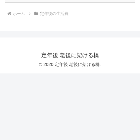
ホーム
定年後の生活費
定年後 老後に架ける橋
© 2020 定年後 老後に架ける橋.