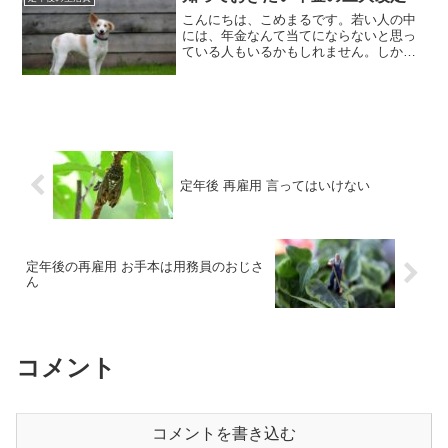
の裏を取れたように感じ。
こんにちは、こめまるです。若い人の中
には、年金なんて当てにならないと思っ
ている人もいるかもしれません。しか
し、現在の年金制度はよくできている制
度だと思います。これは、僕自身が昨年
12月から受給が開始されて感じたことで
す。37年間のサラリーマ...
定年後 再雇用 言ってはいけない
定年後の再雇用 お手本は用務員のおじさ
ん
コメント
コメントを書き込む