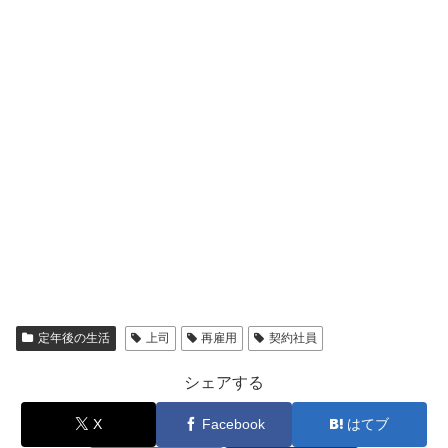
定年後の生活
上司
再雇用
契約社員
シェアする
X
Facebook
はてブ