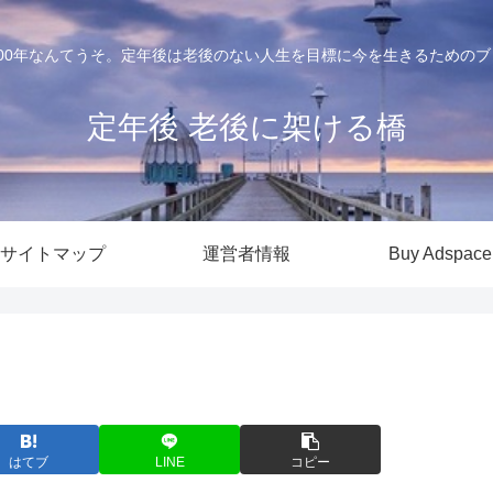
100年なんてうそ。定年後は老後のない人生を目標に今を生きるためのブ
定年後 老後に架ける橋
サイトマップ
運営者情報
Buy Adspace
はてブ
LINE
コピー