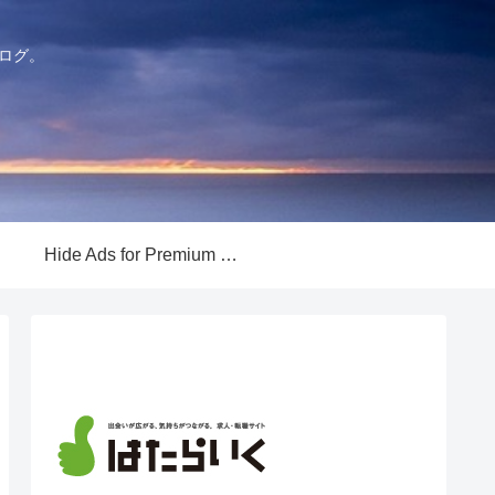
ログ。
Hide Ads for Premium Members