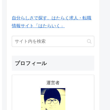
自分らしさで探す、はたらく求人・転職
情報サイト「はたらいく」
プロフィール
運営者