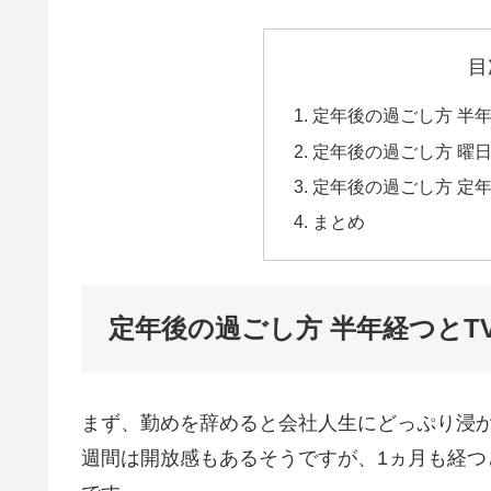
目
定年後の過ごし方 半
定年後の過ごし方 曜
定年後の過ごし方 定
まとめ
定年後の過ごし方 半年経つとT
まず、勤めを辞めると会社人生にどっぷり浸
週間は開放感もあるそうですが、1ヵ月も経